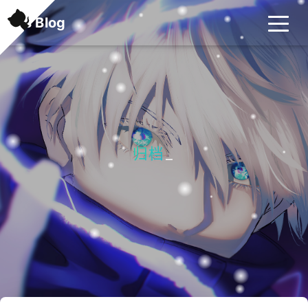
K's Blog
归档
_